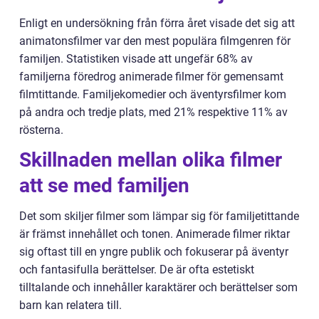
Enligt en undersökning från förra året visade det sig att
animatonsfilmer var den mest populära filmgenren för
familjen. Statistiken visade att ungefär 68% av
familjerna föredrog animerade filmer för gemensamt
filmtittande. Familjekomedier och äventyrsfilmer kom
på andra och tredje plats, med 21% respektive 11% av
rösterna.
Skillnaden mellan olika filmer
att se med familjen
Det som skiljer filmer som lämpar sig för familjetittande
är främst innehållet och tonen. Animerade filmer riktar
sig oftast till en yngre publik och fokuserar på äventyr
och fantasifulla berättelser. De är ofta estetiskt
tilltalande och innehåller karaktärer och berättelser som
barn kan relatera till.