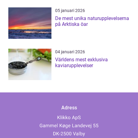
05 januari 2026
De mest unika naturupplevelserna
på Arktiska öar
04 januari 2026
Världens mest exklusiva
kaviarupplevelser
Adress