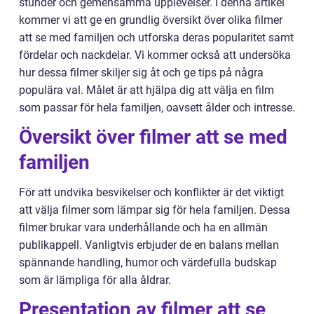
stunder och gemensamma upplevelser. I denna artikel
kommer vi att ge en grundlig översikt över olika filmer
att se med familjen och utforska deras popularitet samt
fördelar och nackdelar. Vi kommer också att undersöka
hur dessa filmer skiljer sig åt och ge tips på några
populära val. Målet är att hjälpa dig att välja en film
som passar för hela familjen, oavsett ålder och intresse.
Översikt över filmer att se med
familjen
För att undvika besvikelser och konflikter är det viktigt
att välja filmer som lämpar sig för hela familjen. Dessa
filmer brukar vara underhållande och ha en allmän
publikappell. Vanligtvis erbjuder de en balans mellan
spännande handling, humor och värdefulla budskap
som är lämpliga för alla åldrar.
Presentation av filmer att se