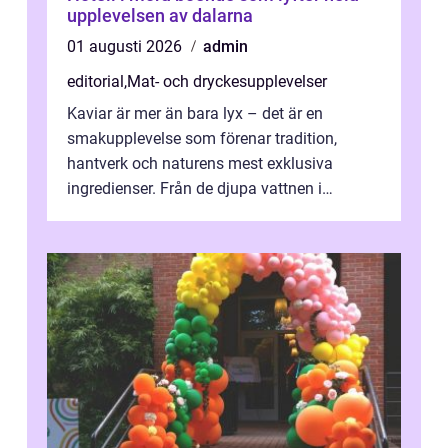
upplevelsen av dalarna
01 augusti 2026
admin
editorial
,
Mat- och dryckesupplevelser
Kaviar är mer än bara lyx – det är en
smakupplevelse som förenar tradition,
hantverk och naturens mest exklusiva
ingredienser. Från de djupa vattnen i
Kaspiska havet ti...