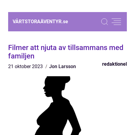
VÅRTSTORAÄVENTYR.
se
Filmer att njuta av tillsammans med
familjen
redaktionel
21 oktober 2023
Jon Larsson