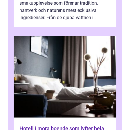
smakupplevelse som förenar tradition,
hantverk och naturens mest exklusiva
ingredienser. Från de djupa vattnen i
Kaspiska havet ti...
Hotell i mora boende som lyfter hela