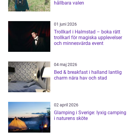
hållbara valen
01 juni 2026
Trollkarl i Halmstad – boka rätt
trollkarl för magiska upplevelser
och minnesvärda event
04 maj 2026
Bed & breakfast i halland lantlig
charm nära hav och stad
02 april 2026
Glamping i Sverige: lyxig camping
i naturens sköte