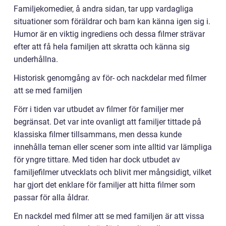
Familjekomedier, å andra sidan, tar upp vardagliga
situationer som föräldrar och barn kan känna igen sig i.
Humor är en viktig ingrediens och dessa filmer strävar
efter att få hela familjen att skratta och känna sig
underhållna.
Historisk genomgång av för- och nackdelar med filmer
att se med familjen
Förr i tiden var utbudet av filmer för familjer mer
begränsat. Det var inte ovanligt att familjer tittade på
klassiska filmer tillsammans, men dessa kunde
innehålla teman eller scener som inte alltid var lämpliga
för yngre tittare. Med tiden har dock utbudet av
familjefilmer utvecklats och blivit mer mångsidigt, vilket
har gjort det enklare för familjer att hitta filmer som
passar för alla åldrar.
En nackdel med filmer att se med familjen är att vissa