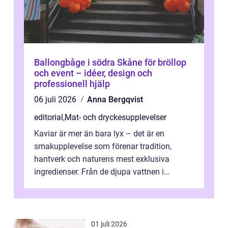
Ballongbåge i södra Skåne för bröllop
och event – idéer, design och
professionell hjälp
06 juli 2026
Anna Bergqvist
editorial
,
Mat- och dryckesupplevelser
Kaviar är mer än bara lyx – det är en
smakupplevelse som förenar tradition,
hantverk och naturens mest exklusiva
ingredienser. Från de djupa vattnen i
Kaspiska havet ti...
01 juli 2026