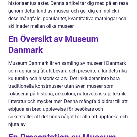
historiaentusiaster. Denna artikel tar dig med på en resa
genom detta land av museer och ger dig en inblick i
dess mångfald, popularitet, kvantitativa mätningar och
skillnader mellan olika museer.
En Översikt av Museum
Danmark
Museum Danmark är en samling av museer i Danmark
som ägnar sig åt att bevara och presentera landets rika
kulturella och historiska arv. Det inkluderar inte bara
traditionella konstmuseer utan även museer som
fokuserar på historia, arkeologi, naturvetenskap, teknik,
litteratur och mycket mer. Denna mångfald bidrar till att
erbjuda en bred upplevelse för besökare och
säkerställer att det finns något för alla att upptäcka och
njuta av.