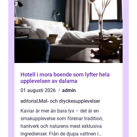
Hotell i mora boende som lyfter hela
upplevelsen av dalarna
01 augusti 2026
admin
editorial
,
Mat- och dryckesupplevelser
Kaviar är mer än bara lyx – det är en
smakupplevelse som förenar tradition,
hantverk och naturens mest exklusiva
ingredienser. Från de djupa vattnen i