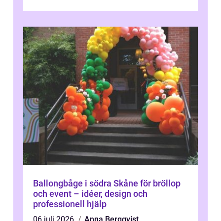
Kaspiska havet ti...
Ballongbåge i södra Skåne för bröllop
och event – idéer, design och
professionell hjälp
06 juli 2026
Anna Bergqvist