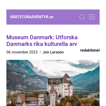
VÅRTSTORAÄVENTYR.
se
Museum Danmark: Utforska
Danmarks rika kulturella arv
redaktionel
06 november 2023
Jon Larsson