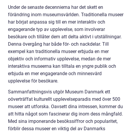
Under de senaste decennierna har det skett en
förändring inom museumsvärlden. Traditionella museer
har börjat anpassa sig till en mer interaktiv och
engagerande typ av upplevelse, som involverar
besökare och tillåter dem att delta aktivt i utställningar.
Denna övergång har både för- och nackdelar. Till
exempel kan traditionella museer erbjuda en mer
objektiv och informativ upplevelse, medan de mer
interaktiva museerna kan tilltala en yngre publik och
erbjuda en mer engagerande och minnesvärd
upplevelse för besökare.
Sammanfattningsvis utgör Museum Danmark ett
oöverträffat kulturellt upplevelseparadis med över 500
museer att utforska. Oavsett dina intressen, kommer du
att hitta något som fascinerar dig inom dess mångfald.
Med sina imponerande besökssiffror och popularitet,
förblir dessa museer en viktig del av Danmarks