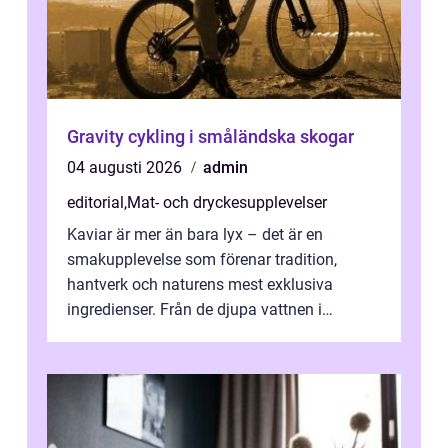
Gravity cykling i småländska skogar
04 augusti 2026
admin
editorial
,
Mat- och dryckesupplevelser
Kaviar är mer än bara lyx – det är en
smakupplevelse som förenar tradition,
hantverk och naturens mest exklusiva
ingredienser. Från de djupa vattnen i
Kaspiska havet ti...