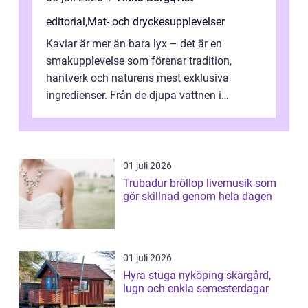
editorial
,
Mat- och dryckesupplevelser
Kaviar är mer än bara lyx – det är en
smakupplevelse som förenar tradition,
hantverk och naturens mest exklusiva
ingredienser. Från de djupa vattnen i
Kaspiska havet ti...
01 juli 2026
Trubadur bröllop livemusik som
gör skillnad genom hela dagen
01 juli 2026
Hyra stuga nyköping skärgård,
lugn och enkla semesterdagar