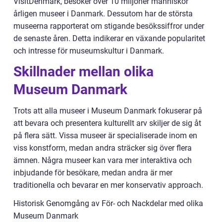
VisitDenmark, besöker över 10 miljoner människor
årligen museer i Danmark. Dessutom har de största
museerna rapporterat om stigande besökssiffror under
de senaste åren. Detta indikerar en växande popularitet
och intresse för museumskultur i Danmark.
Skillnader mellan olika
Museum Danmark
Trots att alla museer i Museum Danmark fokuserar på
att bevara och presentera kulturellt arv skiljer de sig åt
på flera sätt. Vissa museer är specialiserade inom en
viss konstform, medan andra sträcker sig över flera
ämnen. Några museer kan vara mer interaktiva och
inbjudande för besökare, medan andra är mer
traditionella och bevarar en mer konservativ approach.
Historisk Genomgång av För- och Nackdelar med olika
Museum Danmark