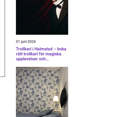
01 juni 2026
Trollkarl i Halmstad – boka
rätt trollkarl för magiska
upplevelser och
minnesvärda event