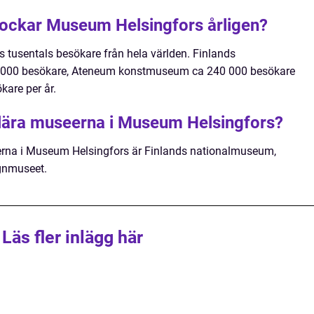
ockar Museum Helsingfors årligen?
 tusentals besökare från hela världen. Finlands
0 000 besökare, Ateneum konstmuseum ca 240 000 besökare
are per år.
ulära museerna i Museum Helsingfors?
rna i Museum Helsingfors är Finlands nationalmuseum,
gnmuseet.
Läs fler inlägg här