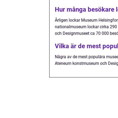
Hur många besökare l
Årligen lockar Museum Helsingfors
nationalmuseum lockar cirka 29
och Designmuseet ca 70 000 besök
Vilka är de mest pop
Några av de mest populära musee
Ateneum konstmuseum och Desi