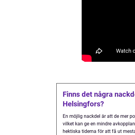
Finns det några nack
Helsingfors?
En möjlig nackdel är att de mer p
vilket kan ge en mindre avkoppla
hektiska tiderna för att få ut mest