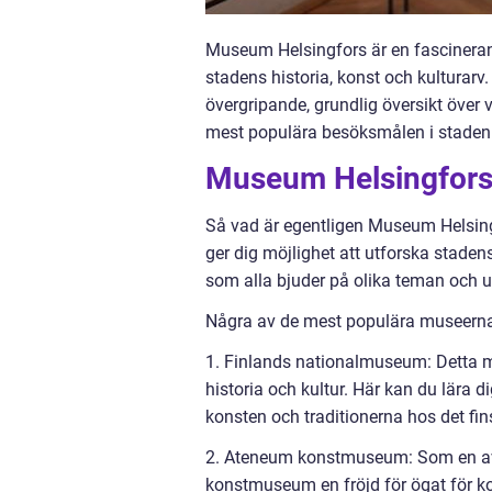
Museum Helsingfors är en fascinerand
stadens historia, konst och kulturarv
övergripande, grundlig översikt över 
mest populära besöksmålen i staden
Museum Helsingfors:
Så vad är egentligen Museum Helsing
ger dig möjlighet att utforska stadens
som alla bjuder på olika teman och u
Några av de mest populära museerna 
1. Finlands nationalmuseum: Detta m
historia och kultur. Här kan du lära 
konsten och traditionerna hos det fin
2. Ateneum konstmuseum: Som en av 
konstmuseum en fröjd för ögat för ko