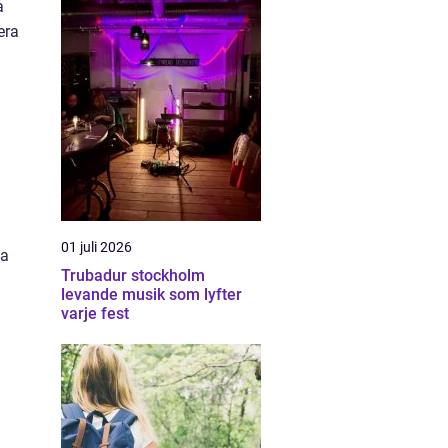
a
era
01 juli 2026
ta
Trubadur stockholm
levande musik som lyfter
varje fest