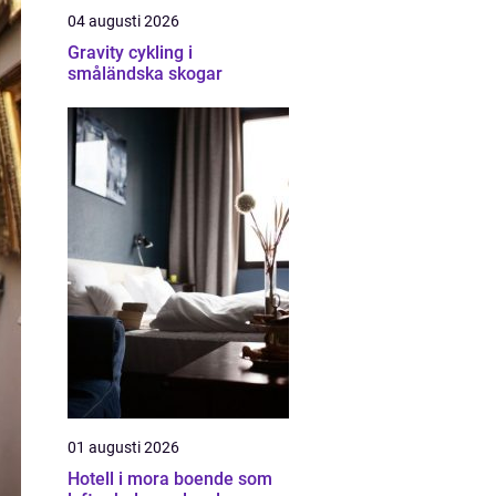
04 augusti 2026
Gravity cykling i
småländska skogar
01 augusti 2026
Hotell i mora boende som