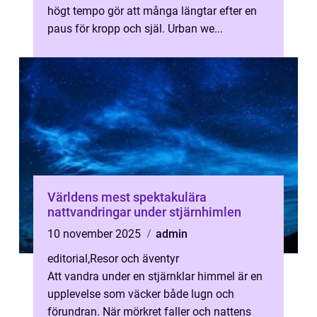
högt tempo gör att många längtar efter en
paus för kropp och själ. Urban we...
Världens mest spektakulära
nattvandringar under stjärnhimlen
10 november 2025
admin
editorial
,
Resor och äventyr
Att vandra under en stjärnklar himmel är en
upplevelse som väcker både lugn och
förundran. När mörkret faller och nattens