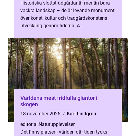
Historiska slottsträdgårdar är mer än bara
vackra landskap – de är levande monument
över konst, kultur och trädgårdskonstens
utveckling genom tiderna. A...
Världens mest fridfulla gläntor i
skogen
18 november 2025
Karl Lindgren
editorial
,
Naturupplevelser
Det finns platser i världen där tiden tycks