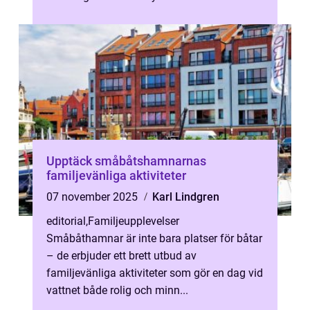
Upptäck småbåtshamnarnas
familjevänliga aktiviteter
07 november 2025
Karl Lindgren
editorial
,
Familjeupplevelser
Småbåthamnar är inte bara platser för båtar
– de erbjuder ett brett utbud av
familjevänliga aktiviteter som gör en dag vid
vattnet både rolig och minn...