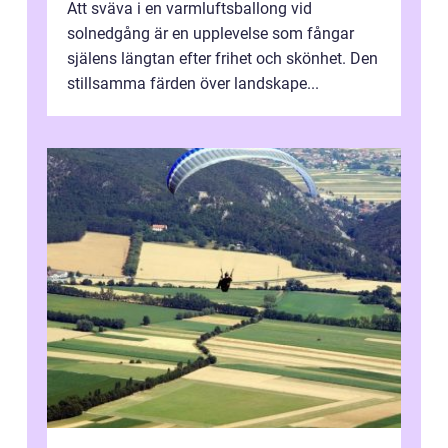
Att sväva i en varmluftsballong vid
solnedgång är en upplevelse som fångar
själens längtan efter frihet och skönhet. Den
stillsamma färden över landskape...