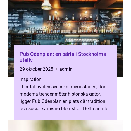
Pub Odenplan: en pärla i Stockholms
uteliv
29 oktober 2025
admin
inspiration
I hjärtat av den svenska huvudstaden, där
moderna trender möter historiska gator,
ligger Pub Odenplan en plats där tradition
och social samvaro blomstrar. Detta är inte
bara e...