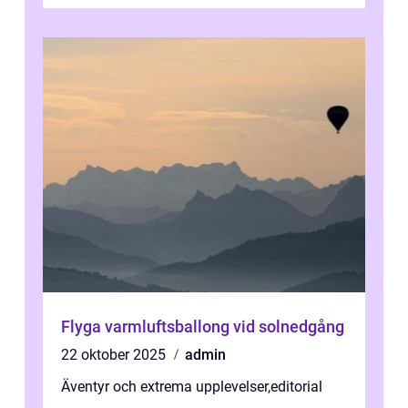
Flyga varmluftsballong vid solnedgång
22 oktober 2025
admin
Äventyr och extrema upplevelser
,
editorial