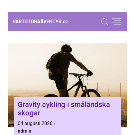
VÅRTSTORAÄVENTYR.
se
Gravity cykling i småländska
skogar
04 augusti 2026
admin