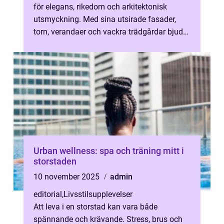
för elegans, rikedom och arkitektonisk
utsmyckning. Med sina utsirade fasader,
torn, verandaer och vackra trädgårdar bjuder
...
Urban wellness: spa och träning mitt i
storstaden
10 november 2025
admin
editorial
,
Livsstilsupplevelser
Att leva i en storstad kan vara både
spännande och krävande. Stress, brus och