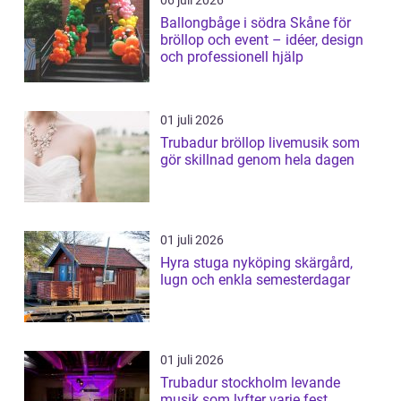
06 juli 2026
Ballongbåge i södra Skåne för
bröllop och event – idéer, design
och professionell hjälp
01 juli 2026
Trubadur bröllop livemusik som
gör skillnad genom hela dagen
01 juli 2026
Hyra stuga nyköping skärgård,
lugn och enkla semesterdagar
01 juli 2026
Trubadur stockholm levande
musik som lyfter varje fest