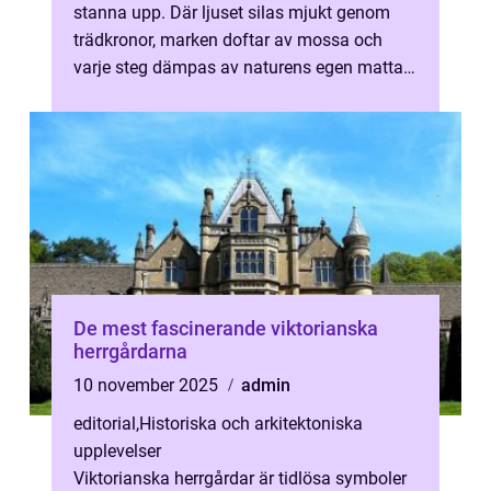
stanna upp. Där ljuset silas mjukt genom
trädkronor, marken doftar av mossa och
varje steg dämpas av naturens egen matta.
Skogens g...
De mest fascinerande viktorianska
herrgårdarna
10 november 2025
admin
editorial
,
Historiska och arkitektoniska
upplevelser
Viktorianska herrgårdar är tidlösa symboler