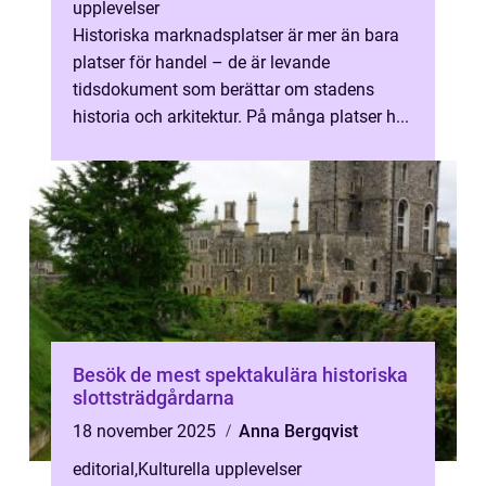
upplevelser
Historiska marknadsplatser är mer än bara
platser för handel – de är levande
tidsdokument som berättar om stadens
historia och arkitektur. På många platser h...
Besök de mest spektakulära historiska
slottsträdgårdarna
18 november 2025
Anna Bergqvist
editorial
,
Kulturella upplevelser