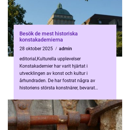
Besök de mest historiska
konstakademierna
28 oktober 2025
admin
editorial
,
Kulturella upplevelser
Konstakademier har varit hjärtat i
utvecklingen av konst och kultur i
århundraden. De har fostrat några av
historiens största konstnärer, bevarat
klassiska tekniker och insp...