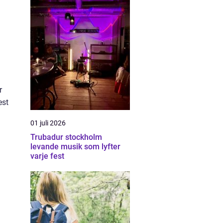
r
est
01 juli 2026
Trubadur stockholm
levande musik som lyfter
varje fest