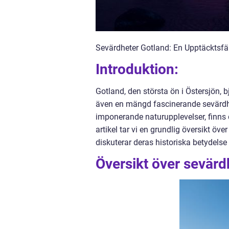
Sevärdheter Gotland: En Upptäcktsfä
Introduktion:
Gotland, den största ön i Östersjön, b
även en mängd fascinerande sevärdhet
imponerande naturupplevelser, finns d
artikel tar vi en grundlig översikt öv
diskuterar deras historiska betydelse 
Översikt över sevärd