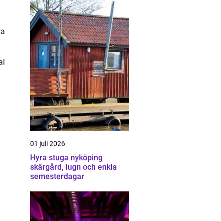
ta
ai
01 juli 2026
Hyra stuga nyköping
skärgård, lugn och enkla
semesterdagar