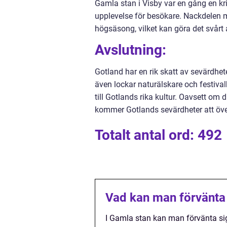
Gamla stan i Visby var en gång en kri
upplevelse för besökare. Nackdelen 
högsäsong, vilket kan göra det svårt a
Avslutning:
Gotland har en rik skatt av sevärdhete
även lockar naturälskare och festival
till Gotlands rika kultur. Oavsett om d
kommer Gotlands sevärdheter att över
Totalt antal ord: 492
Vad kan man förvänta s
I Gamla stan kan man förvänta sig