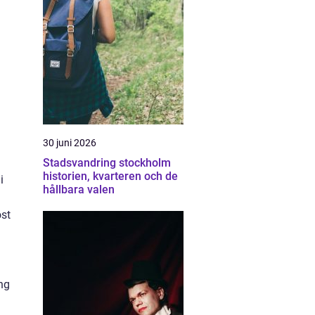
30 juni 2026
Stadsvandring stockholm
historien, kvarteren och de
i
hållbara valen
öst
ng
.