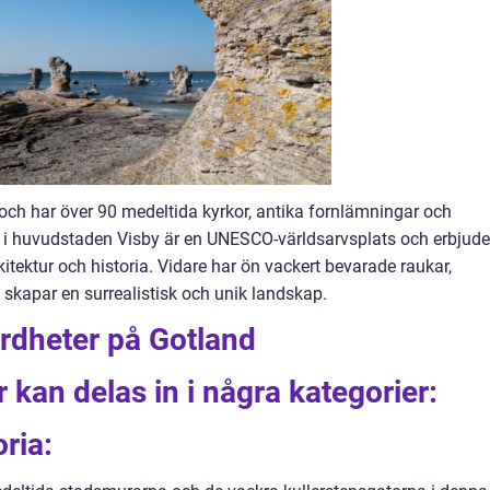
rv och har över 90 medeltida kyrkor, antika fornlämningar och
 i huvudstaden Visby är en UNESCO-världsarvsplats och erbjude
kitektur och historia. Vidare har ön vackert bevarade raukar,
skapar en surrealistisk och unik landskap.
rdheter på Gotland
 kan delas in i några kategorier:
oria: