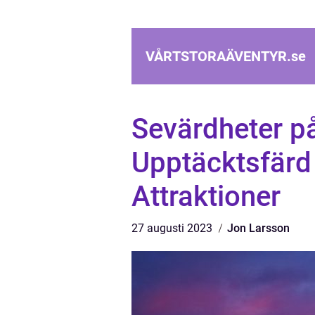
VÅRTSTORAÄVENTYR.
se
Sevärdheter p
Upptäcktsfärd
Attraktioner
27 augusti 2023
Jon Larsson