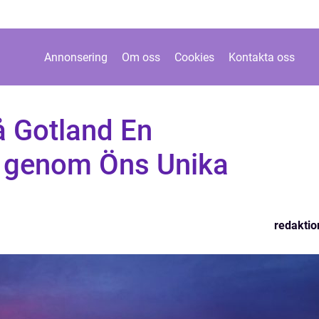
Annonsering
Om oss
Cookies
Kontakta oss
å Gotland En
 genom Öns Unika
redaktio