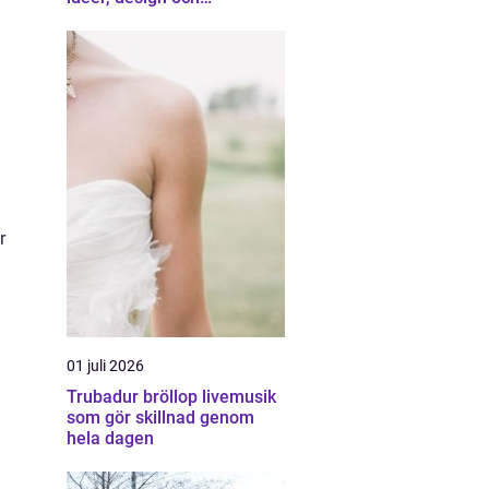
professionell hjälp
r
01 juli 2026
Trubadur bröllop livemusik
som gör skillnad genom
hela dagen