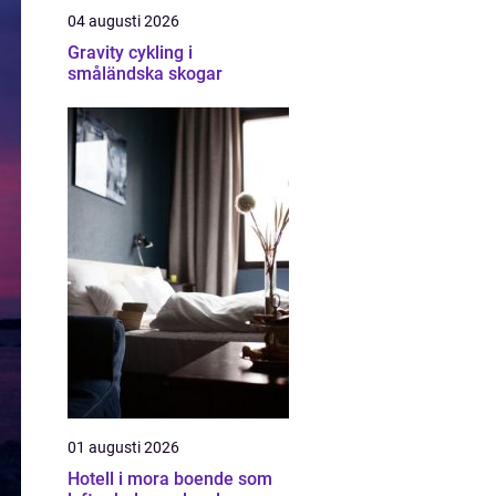
04 augusti 2026
Gravity cykling i
småländska skogar
01 augusti 2026
Hotell i mora boende som