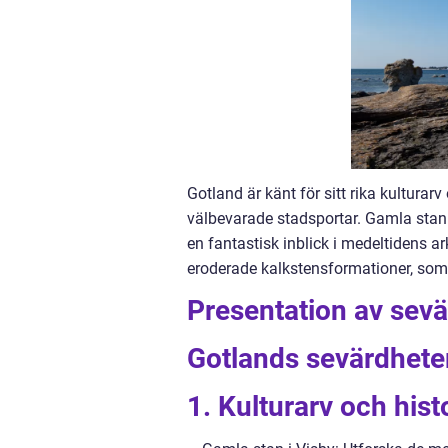
Gotland är känt för sitt rika kultura
välbevarade stadsportar. Gamla stan
en fantastisk inblick i medeltidens ar
eroderade kalkstensformationer, som 
Presentation av sevä
Gotlands sevärdheter
1. Kulturarv och hist