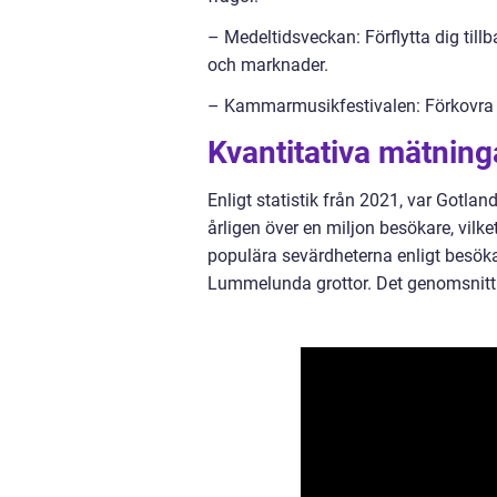
– Medeltidsveckan: Förflytta dig tillb
och marknader.
– Kammarmusikfestivalen: Förkovra di
Kvantitativa mätnin
Enligt statistik från 2021, var Gotlan
årligen över en miljon besökare, vil
populära sevärdheterna enligt besöka
Lummelunda grottor. Det genomsnittli