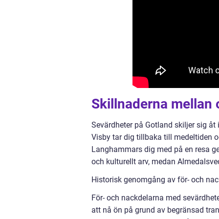
Skillnaderna mellan 
Sevärdheter på Gotland skiljer sig åt
Visby tar dig tillbaka till medeltiden 
Langhammars dig med på en resa genom
och kulturellt arv, medan Almedalsveck
Historisk genomgång av för- och nac
För- och nackdelarna med sevärdheter
att nå ön på grund av begränsad trans